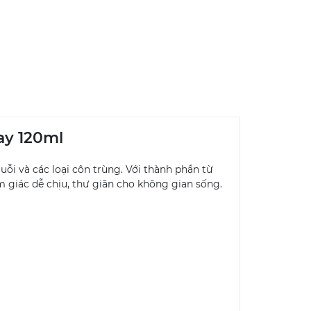
ay 120ml
uỗi và các loại côn trùng. Với thành phần từ
m giác dễ chịu, thư giãn cho không gian sống.