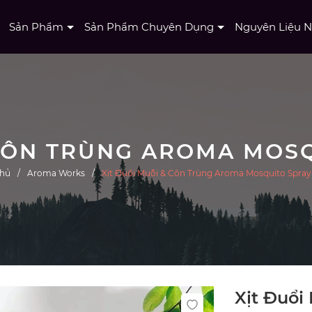
Sản Phẩm
Sản Phẩm Chuyên Dụng
Nguyên Liệu 
chủ
Aroma Works
Xịt Đuổi Muỗi & Côn Trùng Aroma Mosquito Spray
Xịt Đuổi