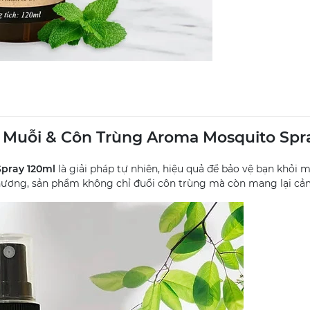
i Muỗi & Côn Trùng Aroma Mosquito Spr
Spray 120ml
là giải pháp tự nhiên, hiệu quả để bảo vệ bạn khỏi m
i hương, sản phẩm không chỉ đuổi côn trùng mà còn mang lại cả