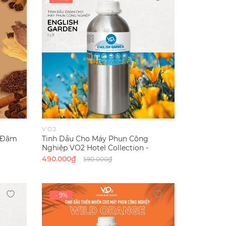
VO2
t Đậm
Tinh Dầu Cho Máy Phun Công
Nghiệp VO2 Hotel Collection -
English Garden
490.000₫
590.000₫