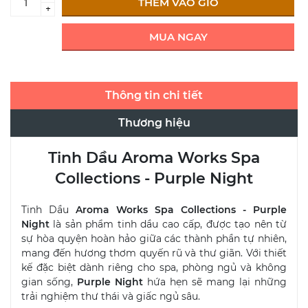
THÊM VÀO GIỎ
+
MUA NGAY
Thông tin chi tiết
Thương hiệu
Tinh Dầu Aroma Works Spa
Collections - Purple Night
Tinh Dầu
Aroma Works Spa Collections - Purple
Night
là sản phẩm tinh dầu cao cấp, được tạo nên từ
sự hòa quyện hoàn hảo giữa các thành phần tự nhiên,
mang đến hương thơm quyến rũ và thư giãn. Với thiết
kế đặc biệt dành riêng cho spa, phòng ngủ và không
gian sống,
Purple Night
hứa hẹn sẽ mang lại những
trải nghiệm thư thái và giấc ngủ sâu.