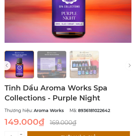
Tinh Dầu Aroma Works Spa
Collections - Purple Night
Thương hiệu:
Aroma Works
Mã:
8936181022642
149.000₫
169.000₫
–