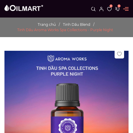
0
0
Trang chủ
Tinh Dầu Blend
Tinh Dầu Aroma Works Spa Collections - Purple Night