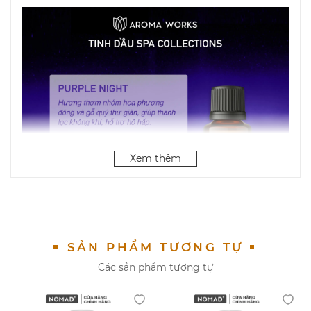
Xem thêm
SẢN PHẨM TƯƠNG TỰ
Các sản phẩm tương tự
Đặc Điểm Nổi Bật
: