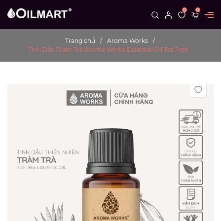
0
0
Trang chủ
Aroma Works
Tinh Dầu Tràm Trà Aroma Works Essential Oil Tea Tree