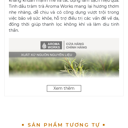
kháng khuẩn mạnh mẽ và tác dụng làm sạch hiệu quả.
Tinh dầu tràm trà Aroma Works mang lại hương thơm
nhẹ nhàng, dễ chịu và có công dụng vượt trội trong
việc bảo vệ sức khỏe, hỗ trợ điều trị các vấn đề về da,
đồng thời giúp thanh lọc không khí và làm dịu tinh
thần.
Xem thêm
SẢN PHẨM TƯƠNG TỰ