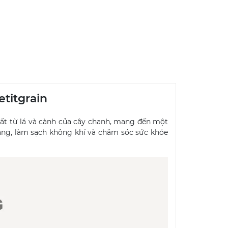
titgrain
xuất từ lá và cành của cây chanh, mang đến một
ạng, làm sạch không khí và chăm sóc sức khỏe