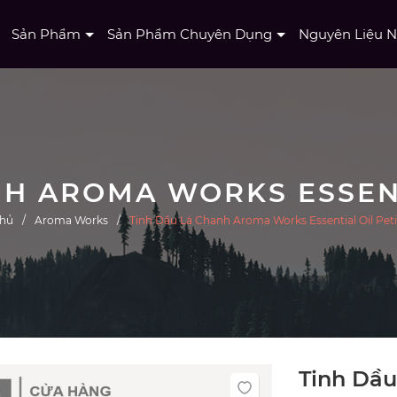
Sản Phẩm
Sản Phẩm Chuyên Dụng
Nguyên Liệu 
chủ
Aroma Works
Tinh Dầu Lá Chanh Aroma Works Essential Oil Peti
Tinh Dầ