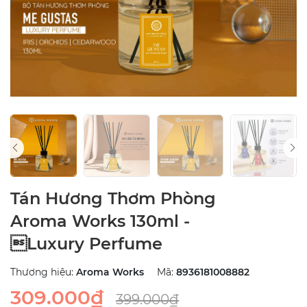
Tán Hương Thơm Phòng
Aroma Works 130ml -
Luxury Perfume
Thương hiệu:
Aroma Works
Mã:
8936181008882
309.000₫
399.000₫