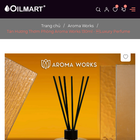
0
0
Trang chủ
Aroma Works
Tán Hương Thơm Phòng Aroma Works 130ml - Luxury Perfume