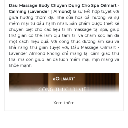
Dầu Massage Body Chuyên Dụng Cho Spa Oilmart -
Calming (Lavender | Almond)
là sự kết hợp tuyệt vời
giữa hương thơm dịu nhẹ của hoa oải hương và sự
mềm mại từ dầu hạnh nhân. Sản phẩm được thiết kế
chuyên biệt cho các liệu trình massage tại spa, giúp
thư giãn cơ thể, làm dịu tâm trí và chăm sóc làn da
một cách hiệu quả. Với công thức dưỡng ẩm sâu và
khả năng thư giãn tuyệt vời, Dầu Massage Oilmart -
Lavender Almond không chỉ mang lại cảm giác thư
thái mà còn giúp làn da luôn mềm mại, mịn màng và
khỏe mạnh.
Xem thêm