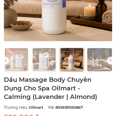
Dầu Massage Body Chuyên
Dụng Cho Spa Oilmart -
Calming (Lavender | Almond)
Thương hiệu:
Oilmart
Mã:
8936181050867