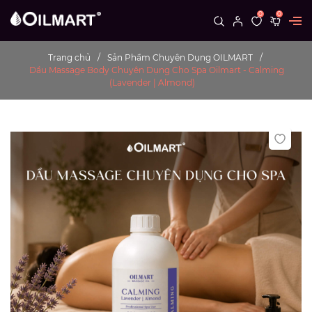
0
0
Trang chủ
Sản Phẩm Chuyên Dụng OILMART
Dầu Massage Body Chuyên Dụng Cho Spa Oilmart - Calming
(Lavender | Almond)