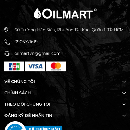
spa, giúp tăng cường hiệu quả thư giãn và chăm sóc
cơ thể.
Phù hợp với mọi loại da
: Dầu massage Oilmart -
Lavender Almond có thành phần dịu nhẹ, phù hợp cho
mọi loại da, kể cả da nhạy cảm.
60 Trương Hán Siêu, Phường Đa Kao, Quận 1, TP HCM
Không chứa hóa chất gây hại
: Sản phẩm được chiết
xuất từ thiên nhiên, không chứa hóa chất độc hại, an
0906771619
toàn cho sức khỏe người sử dụng.
oilmartvn@gmail.com
VỀ CHÚNG TÔI
CHÍNH SÁCH
THEO DÕI CHÚNG TÔI
ĐĂNG KÝ ĐỂ NHẬN TIN