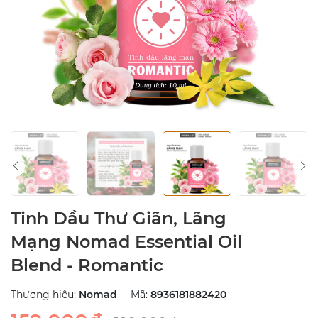
Tinh Dầu Thư Giãn, Lãng
Mạng Nomad Essential Oil
Blend - Romantic
Thương hiệu:
Nomad
Mã:
8936181882420