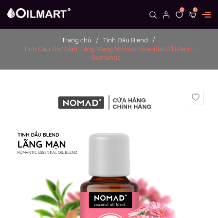
0
0
Trang chủ
Tinh Dầu Blend
Tinh Dầu Thư Giãn, Lãng Mạng Nomad Essential Oil Blend -
Romantic