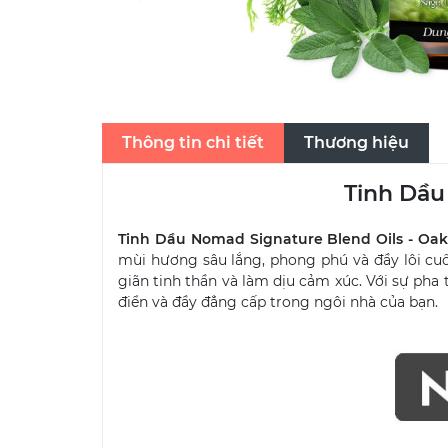
Thông tin chi tiết
Thương hiệu
Tinh Dầu
Tinh Dầu Nomad Signature Blend Oils - O
mùi hương sâu lắng, phong phú và đầy lôi cu
giãn tinh thần và làm dịu cảm xúc. Với sự pha
điển và đầy đẳng cấp trong ngôi nhà của bạn.