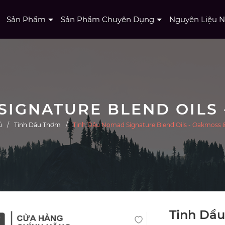
Sản Phẩm
Sản Phẩm Chuyên Dụng
Nguyên Liệu 
ủ
Tinh Dầu Thơm
Tinh Dầu Nomad Signature Blend Oils - Oakmoss
Tinh Dầ