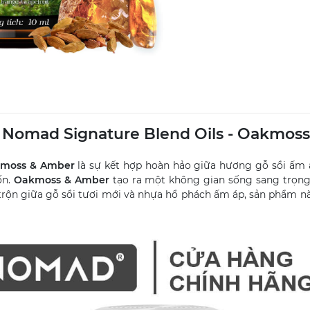
 Nomad Signature Blend Oils - Oakmos
akmoss & Amber
là sự kết hợp hoàn hảo giữa hương gỗ sồi ấm
ốn.
Oakmoss & Amber
tạo ra một không gian sống sang trọng
 trộn giữa gỗ sồi tươi mới và nhựa hổ phách ấm áp, sản phẩm nà