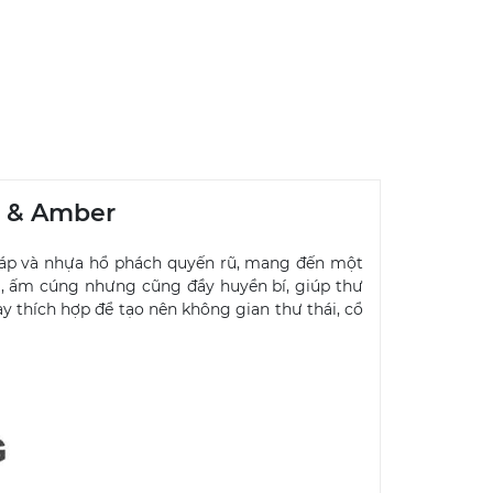
s & Amber
 áp và nhựa hổ phách quyến rũ, mang đến một
, ấm cúng nhưng cũng đầy huyền bí, giúp thư
y thích hợp để tạo nên không gian thư thái, cổ