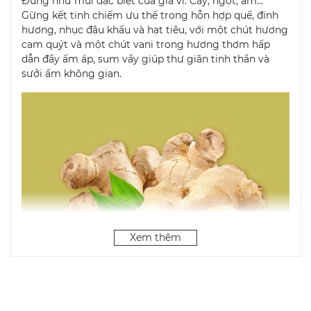
Đúng như mùi đặc biệt của gia vị: Cay, ngọt, ấm...
Gừng kết tinh chiếm ưu thế trong hỗn hợp quế, đinh
hương, nhục đậu khấu và hạt tiêu, với một chút hương
cam quýt và một chút vani trong hương thơm hấp
dẫn đầy ấm áp, sum vầy giúp thư giãn tinh thần và
sưởi ấm không gian.
Xem thêm