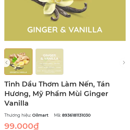
Tinh Dầu Thơm Làm Nến, Tán
Hương, Mỹ Phẩm Mùi Ginger
Vanilla
Thương hiệu:
Oilmart
Mã:
8936181131030
99.000₫