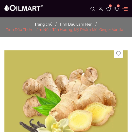
0
0
Trang chủ
Tinh Dầu Làm Nến
Tinh Dầu Thơm Làm Nến, Tán Hương, Mỹ Phẩm Mùi Ginger Vanilla