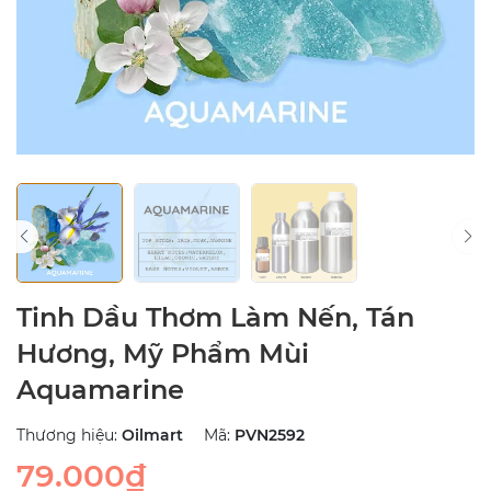
Tinh Dầu Thơm Làm Nến, Tán
Hương, Mỹ Phẩm Mùi
Aquamarine
Thương hiệu:
Oilmart
Mã:
PVN2592
79.000₫