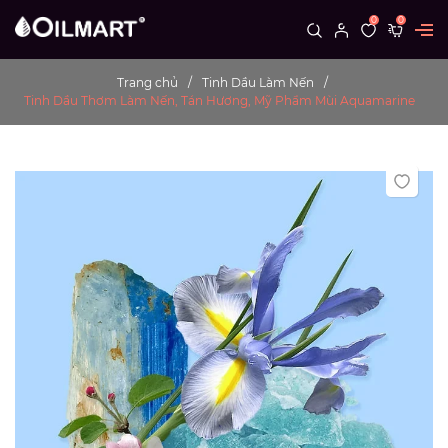
0
0
Trang chủ
Tinh Dầu Làm Nến
Tinh Dầu Thơm Làm Nến, Tán Hương, Mỹ Phẩm Mùi Aquamarine