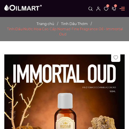
0
0
Trang chủ
Tinh Dầu Thơm
Tinh Dầu Nước Hoa Cao Cấp Nomad Fine Fragrance Oil - Immortal
Oud