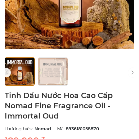
Tinh Dầu Nước Hoa Cao Cấp
Nomad Fine Fragrance Oil -
Immortal Oud
Thương hiệu:
Nomad
Mã:
8936181058870