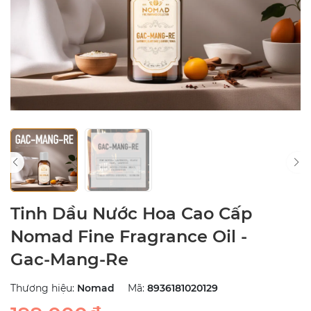
Tinh Dầu Nước Hoa Cao Cấp
Nomad Fine Fragrance Oil -
Gac-Mang-Re
Thương hiệu:
Nomad
Mã:
8936181020129