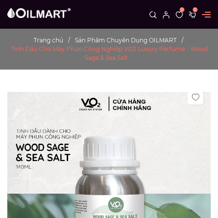
0
0
Trang chủ
Sản Phẩm Chuyên Dụng OILMART
Tinh Dầu Cho Máy Phun Công Nghiệp VO2 Luxury Perfume - Wood
Sage & Sea Salt