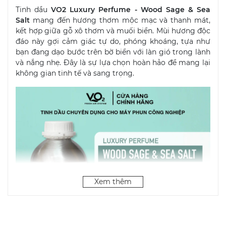
Tinh dầu
VO2 Luxury Perfume - Wood Sage & Sea
Salt
mang đến hương thơm mộc mạc và thanh mát,
kết hợp giữa gỗ xô thơm và muối biển. Mùi hương độc
đáo này gợi cảm giác tự do, phóng khoáng, tựa như
bạn đang dạo bước trên bờ biển với làn gió trong lành
và nắng nhẹ. Đây là sự lựa chọn hoàn hảo để mang lại
không gian tinh tế và sang trọng.
Xem thêm