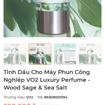
Tinh Dầu Cho Máy Phun Công
Nghiệp VO2 Luxury Perfume -
Wood Sage & Sea Salt
Thương hiệu:
VO2
Mã:
8936181031194