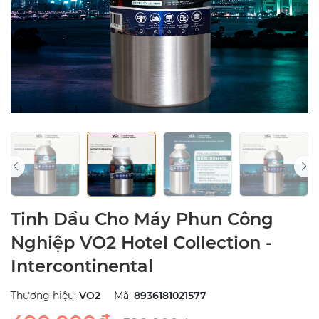
Tinh Dầu Cho Máy Phun Công
Nghiệp VO2 Hotel Collection -
Intercontinental
Thương hiệu:
VO2
Mã:
8936181021577