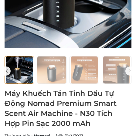
Máy Khuếch Tán Tinh Dầu Tự
Động Nomad Premium Smart
Scent Air Machine - N30 Tích
Hợp Pin Sạc 2000 mAh