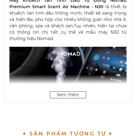
Máy Khuếch Tán Tinh Dầu Tự Động Nomad
Premium Smart Scent Air Machine - N30
là thiết bị
khuếch tán tinh dầu thông minh, thiết kế sang trọng
và hiện đại, phù hợp cho nhiều không gian như nhà ở,
văn phòng, spa và khách sạn.Tuy nhiên, hiện tại chưa
có thông tin chi tiết cụ thể về mẫu máy N30 từ
thương hiệu Nomad.​
Xem thêm
SẢN PHẨM TƯƠNG TỰ