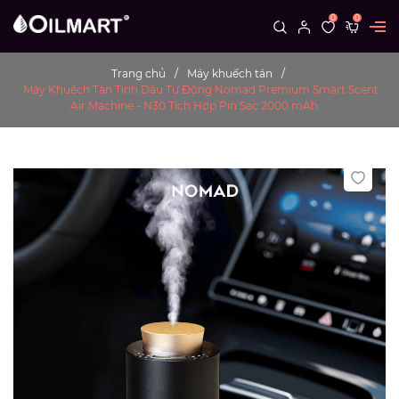
0
0
Trang chủ
Máy khuếch tán
Máy Khuếch Tán Tinh Dầu Tự Động Nomad Premium Smart Scent
Air Machine - N30 Tích Hợp Pin Sạc 2000 mAh