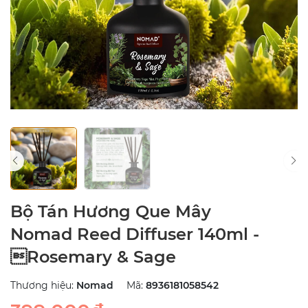
Bộ Tán Hương Que Mây
Nomad Reed Diffuser 140ml -
Rosemary & Sage
Thương hiệu:
Nomad
Mã:
8936181058542